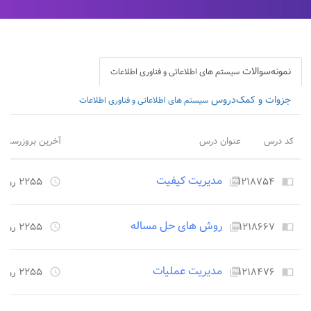
نمونه‌سوالات
سیستم های اطلاعاتی و فناوری اطلاعات
جزوات و کمک‌دروس
سیستم های اطلاعاتی و فناوری اطلاعات
کد درس
عنوان درس
آخرین بروزرسانی
مدیریت کیفیت
۱۲۱۸۷۵۴
۲۲۵۵ روز قبل
access_time
picture_as_pdf
import_contacts
روش های حل مساله
۱۲۱۸۶۶۷
۲۲۵۵ روز قبل
access_time
picture_as_pdf
import_contacts
مدیریت عملیات
۱۲۱۸۴۷۶
۲۲۵۵ روز قبل
access_time
picture_as_pdf
import_contacts