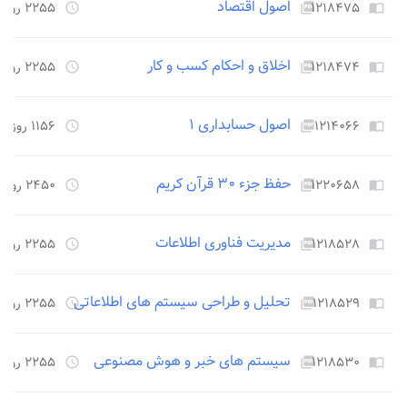
اصول اقتصاد
۱۲۱۸۴۷۵
۲۲۵۵ روز قبل
access_time
picture_as_pdf
import_contacts
اخلاق و احکام کسب و کار
۱۲۱۸۴۷۴
۲۲۵۵ روز قبل
access_time
picture_as_pdf
import_contacts
اصول حسابداری ۱
۱۲۱۴۰۶۶
۱۱۵۶ روز قبل
access_time
picture_as_pdf
import_contacts
حفظ جزء ۳۰ قرآن کریم
۱۲۲۰۶۵۸
۲۴۵۰ روز قبل
access_time
picture_as_pdf
import_contacts
مدیریت فناوری اطلاعات
۱۲۱۸۵۲۸
۲۲۵۵ روز قبل
access_time
picture_as_pdf
import_contacts
تحلیل و طراحی سیستم های اطلاعاتی
۱۲۱۸۵۲۹
۲۲۵۵ روز قبل
access_time
picture_as_pdf
import_contacts
سیستم های خبر و هوش مصنوعی
۱۲۱۸۵۳۰
۲۲۵۵ روز قبل
access_time
picture_as_pdf
import_contacts