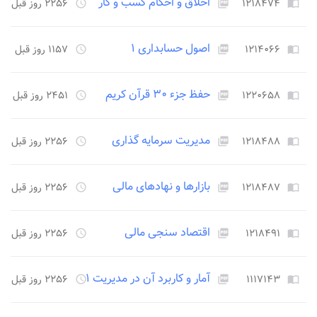
اخلاق و احکام کسب و کار
۱۲۱۸۴۷۴
۲۲۵۶ روز قبل
access_time
picture_as_pdf
import_contacts
اصول حسابداری ۱
۱۲۱۴۰۶۶
۱۱۵۷ روز قبل
access_time
picture_as_pdf
import_contacts
حفظ جزء ۳۰ قرآن کریم
۱۲۲۰۶۵۸
۲۴۵۱ روز قبل
access_time
picture_as_pdf
import_contacts
مدیریت سرمایه گذاری
۱۲۱۸۴۸۸
۲۲۵۶ روز قبل
access_time
picture_as_pdf
import_contacts
بازارها و نهادهای مالی
۱۲۱۸۴۸۷
۲۲۵۶ روز قبل
access_time
picture_as_pdf
import_contacts
اقتصاد سنجی مالی
۱۲۱۸۴۹۱
۲۲۵۶ روز قبل
access_time
picture_as_pdf
import_contacts
آمار و کاربرد آن در مدیریت ۱
۱۱۱۷۱۴۳
۲۲۵۶ روز قبل
access_time
picture_as_pdf
import_contacts