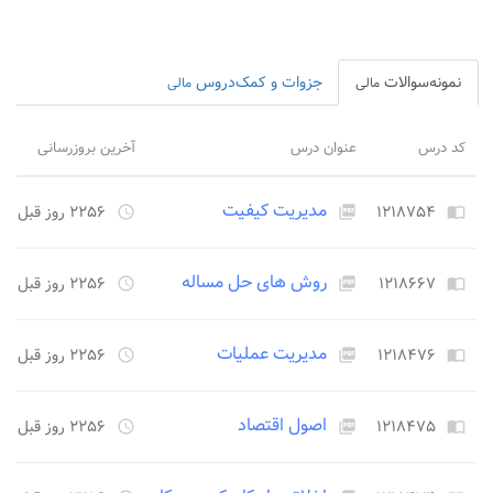
نمونه‌سوالات
جزوات و کمک‌دروس
مالی
مالی
کد درس
عنوان درس
آخرین بروزرسانی
مدیریت کیفیت
۱۲۱۸۷۵۴
۲۲۵۶ روز قبل
access_time
picture_as_pdf
import_contacts
روش های حل مساله
۱۲۱۸۶۶۷
۲۲۵۶ روز قبل
access_time
picture_as_pdf
import_contacts
مدیریت عملیات
۱۲۱۸۴۷۶
۲۲۵۶ روز قبل
access_time
picture_as_pdf
import_contacts
اصول اقتصاد
۱۲۱۸۴۷۵
۲۲۵۶ روز قبل
access_time
picture_as_pdf
import_contacts