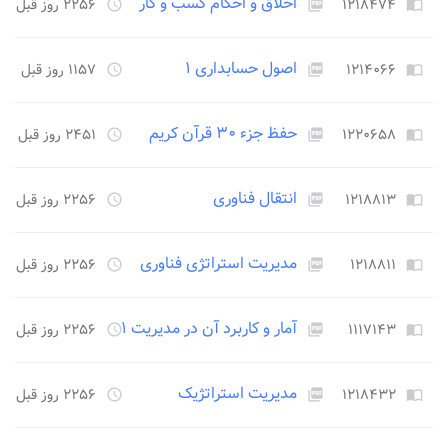
اخلاق و احکام کسب و کار
۱۲۱۸۴۷۴
۲۲۵۶ روز قبل
access_time
picture_as_pdf
import_contacts
اصول حسابداری ۱
۱۲۱۴۰۶۶
۱۱۵۷ روز قبل
access_time
picture_as_pdf
import_contacts
حفظ جزء ۳۰ قرآن کریم
۱۲۲۰۶۵۸
۲۴۵۱ روز قبل
access_time
picture_as_pdf
import_contacts
انتقال فناوری
۱۲۱۸۸۱۳
۲۲۵۶ روز قبل
access_time
picture_as_pdf
import_contacts
مدیریت استراتژی فناوری
۱۲۱۸۸۱۱
۲۲۵۶ روز قبل
access_time
picture_as_pdf
import_contacts
آمار و کاربرد آن در مدیریت ۱
۱۱۱۷۱۴۳
۲۲۵۶ روز قبل
access_time
picture_as_pdf
import_contacts
مدیریت استراتژیک
۱۲۱۸۴۳۲
۲۲۵۶ روز قبل
access_time
picture_as_pdf
import_contacts