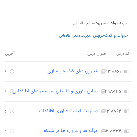
نمونه‌سوالات
مدیریت منابع اطلاعاتی
جزوات و کمک‌دروس
مدیریت منابع اطلاعاتی
کد درس
عنوان درس
آخرین برو
فناوری های ذخیره و سازی
۱۲۱۸۸۶۱
۲۰۰۸ روز 
access_time
picture_as_pdf
import_contacts
مبانی تئوری و فلسفی سیستم های اطلاعاتی
۱۲۱۸۸۴۵
۲۰۰۸ روز 
access_time
picture_as_pdf
import_contacts
مدیریت امنیت فناوری اطلاعات
۱۲۱۸۸۶۲
۲۲۵۵ روز
access_time
picture_as_pdf
import_contacts
درگاه ها و دروازه ها در شبکه
۱۲۱۸۳۳۲
۲۴۵۲ روز
access_time
picture_as_pdf
import_contacts