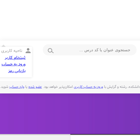
person
ناحیه کاربری
ثبت‌نام کاربر
ورود به حساب
بازیابی رمز
انشکده، رشته و گرایش با
ورود به حساب کاربری
امکان‌پذیر خواهد بود.
عضو شده
یا
وارد حساب
شوید.