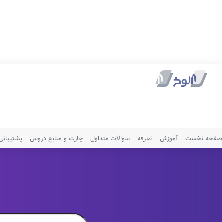
صفحه نخست
آموزش
تعرفه
سوالات متداول
چارت و منابع دروس
پشتیبانی