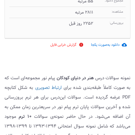
مجموع دانلود:
۵۵ مرتبه
مشاهده:
۲۸۱۱ مرتبه
بروزرسانی:
۲۲۵۲ روز قبل
دانلود به‌صورت یکجا
گزارش خرابی فایل
report
cloud_download
نمونه سوالات درس
هنر در دنیای کودکان
پیام نور مجموعه‌ای است که
به صورت کاملاً طبقه‌بندی شده برای
ارتباط تصویری
به شکل کتابچه
PDF عرضه گردیده است. سوالات این‌درس برای هر ترم بروزرسانی
شده و آخرین سوالات پایان ترم پیام نور در سریعترین زمان ممکن به
آن اضافه می‌شود. در حال حاضر نمونه‌ی سوالات
۱۰ ترم
موجود
می‌باشد که شامل نمونه سوال امتحانی ۱۳۹۴-۱۳۹۳ تا ۱۳۹۹-۱۳۹۸