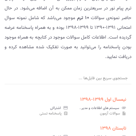
ترم پیام نور در سریعترین زمان ممکن به آن اضافه می‌شود. در حال
حاضر نمونه‌ی سوالات
۱۰ ترم
موجود می‌باشد که شامل نمونه سوال
امتحانی ۱۳۹۱-۱۳۹۰ تا ۱۳۹۹-۱۳۹۸ بوده و به همراه پاسخنامه عرضه
گردیده است. اطلاعات کامل سوالات موجود در کتابچه به همراه موجود
بودن پاسخنامه را می‌توانید به صورت تفکیک شده مشاهده کرده و
دریافت نمایید.
جستجوی سریع بین فایل‌ها ...
نیمسال اول ۱۳۹۹-۱۳۹۸
attachment
سیستم های اطلاعات و مدیریت پیام نور
credit_card
اشتراکی
سوالات آزمون
پاسخنامه تستی
assignment
insert_drive_file
تابستان ۱۳۹۸