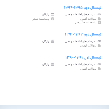
نیمسال دوم ۱۳۹۵-۱۳۹۴
attachment
سیستم های اطلاعات و مدیریت پیام نور
card_giftcard
رایگان
سوالات آزمون
پاسخنامه تستی
assignment
insert_drive_file
پاسخنامه تشریحی
assignment_turned_in
نیمسال دوم ۱۳۹۲-۱۳۹۱
attachment
سیستم های اطلاعات و مدیریت پیام نور
card_giftcard
رایگان
سوالات آزمون
insert_drive_file
نیمسال اول ۱۳۹۱-۱۳۹۰
attachment
سیستم های اطلاعات و مدیریت پیام نور
card_giftcard
رایگان
سوالات آزمون
insert_drive_file