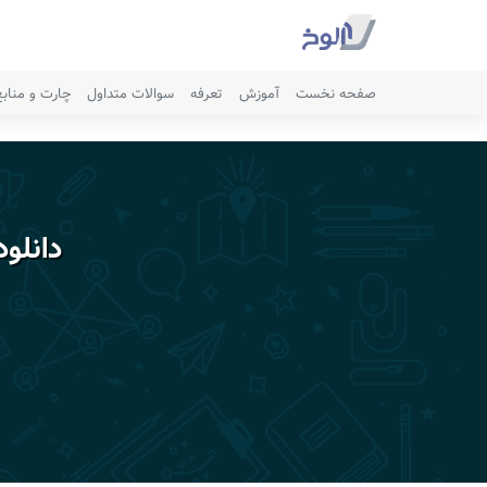
صفحه نخست
آموزش
تعرفه
سوالات متداول
چارت و مناب
دانلو