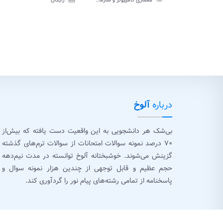
معماری کامپیوتر و سازمان آن پیام نور
رایگان
آزمون
تشر
درباره
آلوخ
بی‌شک هر دانشجویی به این واقعیت دست یافته که بیش‌از
۷۰ درصد نمونه سوالات امتحانات از سوالات ترم‌های گذشته
گزینش می‌شوند. خوشبختانه آلوخ توانسته در مدت نیم‌دهه
حجم عظیم و قابل توجهی از چندین هزار نمونه سوال و
پاسخنامه از تمامی رشته‌های پیام نور را گردآوری کند.