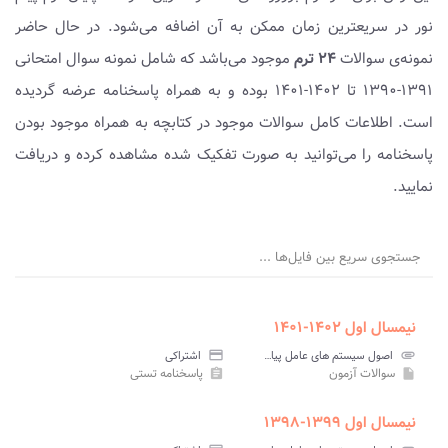
نور در سریعترین زمان ممکن به آن اضافه می‌شود. در حال حاضر
نمونه‌ی سوالات
۲۴ ترم
موجود می‌باشد که شامل نمونه سوال امتحانی
۱۳۹۱-۱۳۹۰ تا ۱۴۰۲-۱۴۰۱ بوده و به همراه پاسخنامه عرضه گردیده
است. اطلاعات کامل سوالات موجود در کتابچه به همراه موجود بودن
پاسخنامه را می‌توانید به صورت تفکیک شده مشاهده کرده و دریافت
نمایید.
جستجوی سریع بین فایل‌ها ...
نیمسال اول ۱۴۰۲-۱۴۰۱
attachment
اصول سیستم های عامل پیام نور
credit_card
اشتراکی
سوالات آزمون
پاسخنامه تستی
assignment
insert_drive_file
نیمسال اول ۱۳۹۹-۱۳۹۸