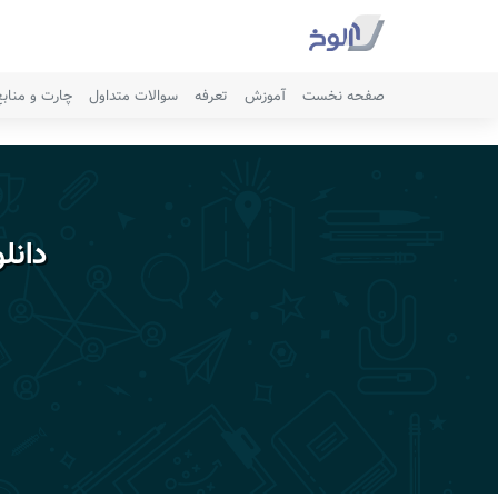
صفحه نخست
آموزش
تعرفه
سوالات متداول
چارت و مناب
دانل