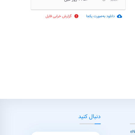
دانلود به‌صورت یکجا
گزارش خرابی فایل
report
cloud_download
دنبال کنید