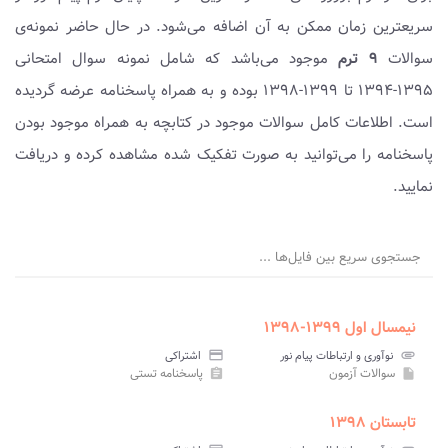
سریعترین زمان ممکن به آن اضافه می‌شود. در حال حاضر نمونه‌ی
سوالات
۹ ترم
موجود می‌باشد که شامل نمونه سوال امتحانی
۱۳۹۵-۱۳۹۴ تا ۱۳۹۹-۱۳۹۸ بوده و به همراه پاسخنامه عرضه گردیده
است. اطلاعات کامل سوالات موجود در کتابچه به همراه موجود بودن
پاسخنامه را می‌توانید به صورت تفکیک شده مشاهده کرده و دریافت
نمایید.
جستجوی سریع بین فایل‌ها ...
نیمسال اول ۱۳۹۹-۱۳۹۸
attachment
نوآوری و ارتباطات پیام نور
credit_card
اشتراکی
سوالات آزمون
پاسخنامه تستی
assignment
insert_drive_file
تابستان ۱۳۹۸