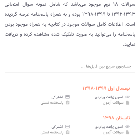
سوالات
۱۸ ترم
موجود می‌باشد که شامل نمونه سوال امتحانی
۱۳۹۳-۱۳۹۲ تا ۱۳۹۹-۱۳۹۸ بوده و به همراه پاسخنامه عرضه گردیده
است. اطلاعات کامل سوالات موجود در کتابچه به همراه موجود بودن
پاسخنامه را می‌توانید به صورت تفکیک شده مشاهده کرده و دریافت
نمایید.
جستجوی سریع بین فایل‌ها ...
نیمسال اول ۱۳۹۹-۱۳۹۸
attachment
اصول زراعت پیام نور
credit_card
اشتراکی
سوالات آزمون
پاسخنامه تستی
assignment
insert_drive_file
تابستان ۱۳۹۸
attachment
اصول زراعت پیام نور
credit_card
اشتراکی
سوالات آزمون
پاسخنامه تستی
assignment
insert_drive_file