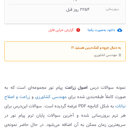
بروزرسانی:
۲۲۵۴ روز قبل
دانلود به‌صورت یکجا
گزارش خرابی فایل
report
cloud_download
به دنبال جزوه و کمک‌درس هستید ؟!
مهندسی کشاورزی
bookmark
نمونه سوالات درس
اصول زراعت
پیام نور مجموعه‌ای است که به
صورت کاملاً طبقه‌بندی شده برای
مهندسی کشاورزی
و
زراعت و اصلاح
نباتات
به شکل کتابچه PDF عرضه گردیده است. سوالات این‌درس برای
هر ترم بروزرسانی شده و آخرین سوالات پایان ترم پیام نور در
سریعترین زمان ممکن به آن اضافه می‌شود. در حال حاضر نمونه‌ی