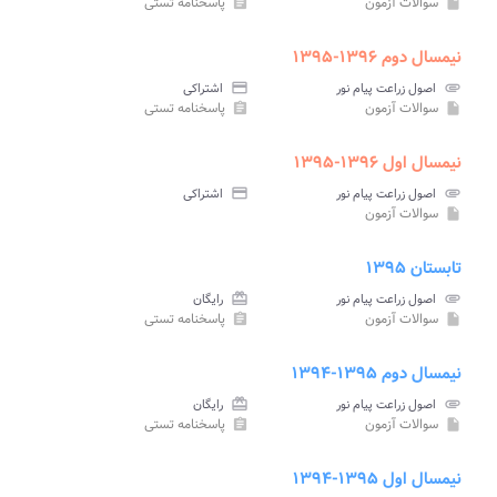
سوالات آزمون
پاسخنامه تستی
assignment
insert_drive_file
نیمسال دوم ۱۳۹۶-۱۳۹۵
attachment
اصول زراعت پیام نور
credit_card
اشتراکی
سوالات آزمون
پاسخنامه تستی
assignment
insert_drive_file
نیمسال اول ۱۳۹۶-۱۳۹۵
attachment
اصول زراعت پیام نور
credit_card
اشتراکی
سوالات آزمون
insert_drive_file
تابستان ۱۳۹۵
attachment
اصول زراعت پیام نور
card_giftcard
رایگان
سوالات آزمون
پاسخنامه تستی
assignment
insert_drive_file
نیمسال دوم ۱۳۹۵-۱۳۹۴
attachment
اصول زراعت پیام نور
card_giftcard
رایگان
سوالات آزمون
پاسخنامه تستی
assignment
insert_drive_file
نیمسال اول ۱۳۹۵-۱۳۹۴