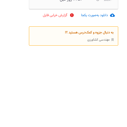
دانلود به‌صورت یکجا
گزارش خرابی فایل
report
cloud_download
به دنبال جزوه و کمک‌درس هستید ؟!
مهندسی کشاورزی
bookmark