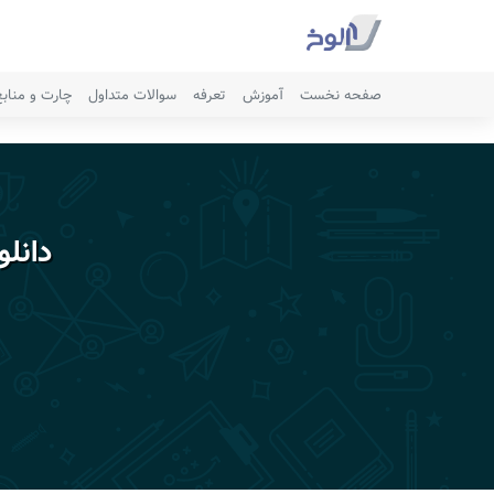
صفحه نخست
آموزش
تعرفه
سوالات متداول
چارت و مناب
دانل