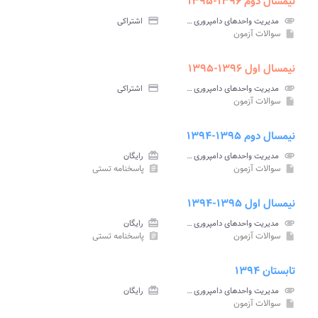
نیمسال دوم ۱۳۹۶-۱۳۹۵
attachment
مدیریت واحدهای دامپروری پیام نور
credit_card
اشتراکی
سوالات آزمون
insert_drive_file
نیمسال اول ۱۳۹۶-۱۳۹۵
attachment
مدیریت واحدهای دامپروری پیام نور
credit_card
اشتراکی
سوالات آزمون
insert_drive_file
نیمسال دوم ۱۳۹۵-۱۳۹۴
attachment
مدیریت واحدهای دامپروری پیام نور
card_giftcard
رایگان
سوالات آزمون
پاسخنامه تستی
assignment
insert_drive_file
نیمسال اول ۱۳۹۵-۱۳۹۴
attachment
مدیریت واحدهای دامپروری پیام نور
card_giftcard
رایگان
سوالات آزمون
پاسخنامه تستی
assignment
insert_drive_file
تابستان ۱۳۹۴
attachment
مدیریت واحدهای دامپروری پیام نور
card_giftcard
رایگان
سوالات آزمون
insert_drive_file