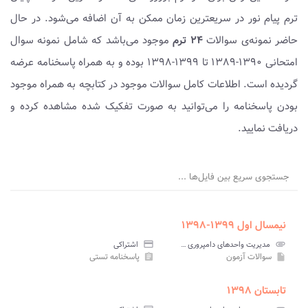
ترم پیام نور در سریعترین زمان ممکن به آن اضافه می‌شود. در حال
حاضر نمونه‌ی سوالات
۲۴ ترم
موجود می‌باشد که شامل نمونه سوال
امتحانی ۱۳۹۰-۱۳۸۹ تا ۱۳۹۹-۱۳۹۸ بوده و به همراه پاسخنامه عرضه
گردیده است. اطلاعات کامل سوالات موجود در کتابچه به همراه موجود
بودن پاسخنامه را می‌توانید به صورت تفکیک شده مشاهده کرده و
دریافت نمایید.
جستجوی سریع بین فایل‌ها ...
نیمسال اول ۱۳۹۹-۱۳۹۸
attachment
مدیریت واحدهای دامپروری پیام نور
credit_card
اشتراکی
سوالات آزمون
پاسخنامه تستی
assignment
insert_drive_file
تابستان ۱۳۹۸