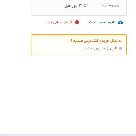
بروزرسانی:
۲۲۵۴ روز قبل
دانلود به‌صورت یکجا
گزارش خرابی فایل
report
cloud_download
به دنبال جزوه و کمک‌درس هستید ؟!
کامپیوتر و فناوری اطلاعات
bookmark