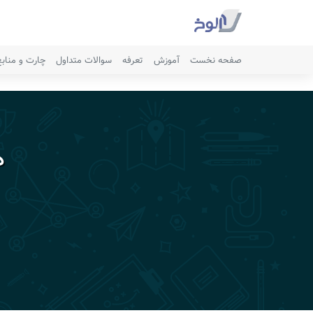
صفحه نخست
آموزش
تعرفه
سوالات متداول
چارت و مناب
د