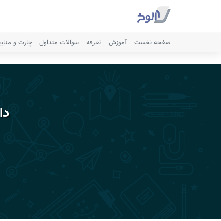
صفحه نخست
آموزش
تعرفه
سوالات متداول
چارت و مناب
دا