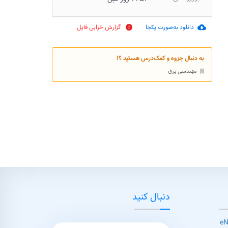
دانلود به‌صورت یکجا
گزارش خرابی فایل
report
cloud_download
به دنبال جزوه و کمک‌درس هستید ؟!
مهندسی برق
bookmark
دنبال کنید