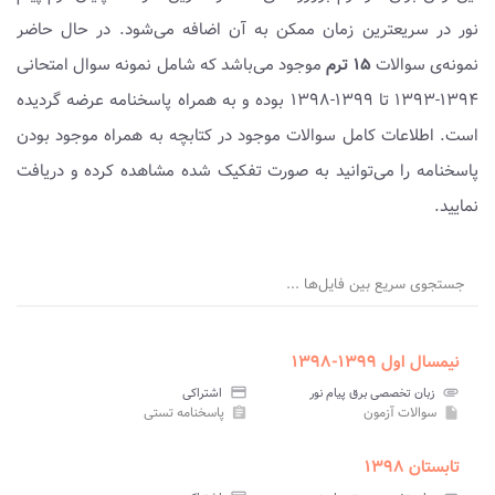
نور در سریعترین زمان ممکن به آن اضافه می‌شود. در حال حاضر
نمونه‌ی سوالات
۱۵ ترم
موجود می‌باشد که شامل نمونه سوال امتحانی
۱۳۹۴-۱۳۹۳ تا ۱۳۹۹-۱۳۹۸ بوده و به همراه پاسخنامه عرضه گردیده
است. اطلاعات کامل سوالات موجود در کتابچه به همراه موجود بودن
پاسخنامه را می‌توانید به صورت تفکیک شده مشاهده کرده و دریافت
نمایید.
جستجوی سریع بین فایل‌ها ...
نیمسال اول ۱۳۹۹-۱۳۹۸
attachment
زبان تخصصی برق پیام نور
credit_card
اشتراکی
سوالات آزمون
پاسخنامه تستی
assignment
insert_drive_file
تابستان ۱۳۹۸