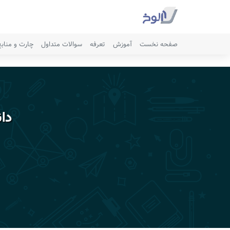
صفحه نخست
آموزش
تعرفه
سوالات متداول
چارت و مناب
دا