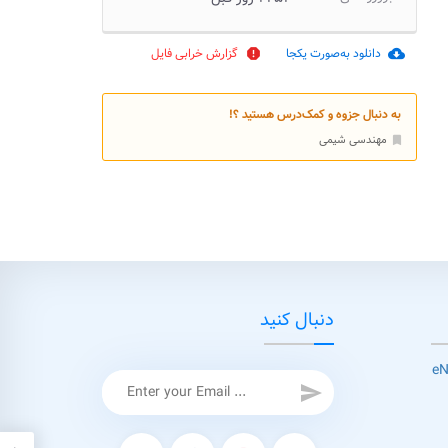
دانلود به‌صورت یکجا
گزارش خرابی فایل
report
cloud_download
به دنبال جزوه و کمک‌درس هستید ؟!
مهندسی شیمی
bookmark
دنبال کنید
send