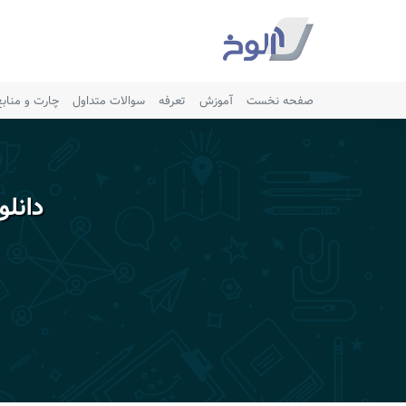
صفحه نخست
آموزش
تعرفه
سوالات متداول
چارت و مناب