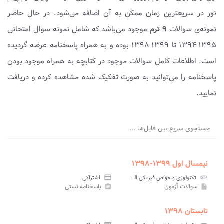
نور در سریعترین زمان ممکن به آن اضافه می‌شود. در حال حاضر
نمونه‌ی سوالات
۹ ترم
موجود می‌باشد که شامل نمونه سوال امتحانی
۱۳۹۵-۱۳۹۴ تا ۱۳۹۹-۱۳۹۸ بوده و به همراه پاسخنامه عرضه گردیده
است. اطلاعات کامل سوالات موجود در کتابچه به همراه موجود بودن
پاسخنامه را می‌توانید به صورت تفکیک شده مشاهده کرده و دریافت
نمایید.
جستجوی سریع بین فایل‌ها ...
نیمسال اول ۱۳۹۹-۱۳۹۸
attachment
تکنولوژی و خواص فیزیکی الیاف پیام نور
credit_card
اشتراکی
سوالات آزمون
پاسخنامه تستی
assignment
insert_drive_file
تابستان ۱۳۹۸