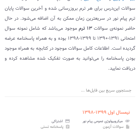
سوالات این‌درس برای هر ترم بروزرسانی شده و آخرین سوالات پایان
ترم پیام نور در سریعترین زمان ممکن به آن اضافه می‌شود. در حال
حاضر نمونه‌ی سوالات
۱۳ ترم
موجود می‌باشد که شامل نمونه سوال
امتحانی ۱۳۹۱-۱۳۹۰ تا ۱۳۹۹-۱۳۹۸ بوده و به همراه پاسخنامه عرضه
گردیده است. اطلاعات کامل سوالات موجود در کتابچه به همراه موجود
بودن پاسخنامه را می‌توانید به صورت تفکیک شده مشاهده کرده و
دریافت نمایید.
جستجوی سریع بین فایل‌ها ...
نیمسال اول ۱۳۹۹-۱۳۹۸
attachment
میکروبیولوژی عمومی پیام نور
credit_card
اشتراکی
سوالات آزمون
پاسخنامه تستی
assignment
insert_drive_file