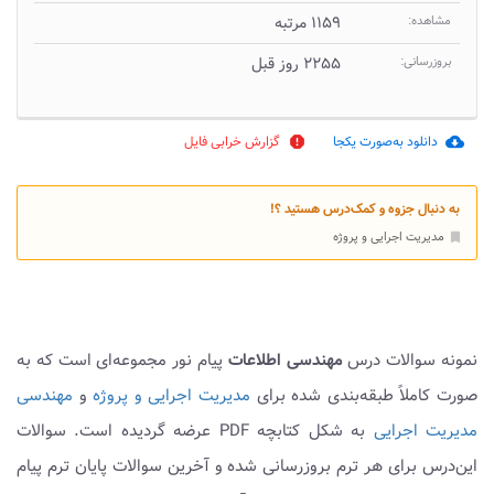
مشاهده:
۱۱۵۹ مرتبه
بروزرسانی:
۲۲۵۵ روز قبل
دانلود به‌صورت یکجا
گزارش خرابی فایل
report
cloud_download
به دنبال جزوه و کمک‌درس هستید ؟!
مدیریت اجرایی و پروژه
bookmark
نمونه سوالات درس
مهندسی اطلاعات
پیام نور مجموعه‌ای است که به
صورت کاملاً طبقه‌بندی شده برای
مدیریت اجرایی و پروژه
و
مهندسی
مدیریت اجرایی
به شکل کتابچه PDF عرضه گردیده است. سوالات
این‌درس برای هر ترم بروزرسانی شده و آخرین سوالات پایان ترم پیام