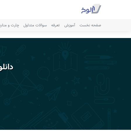
صفحه نخست
آموزش
تعرفه
سوالات متداول
چارت و مناب
دانل