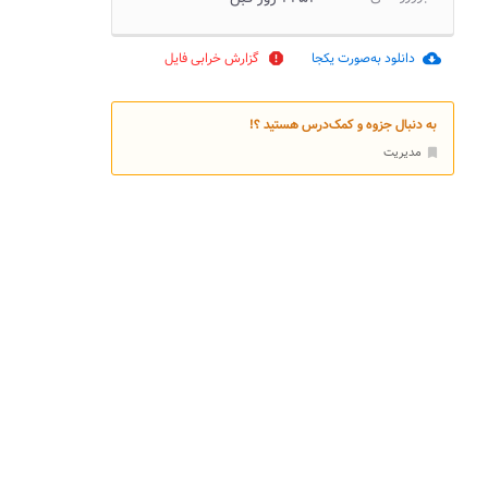
دانلود به‌صورت یکجا
گزارش خرابی فایل
report
cloud_download
به دنبال جزوه و کمک‌درس هستید ؟!
مدیریت
bookmark