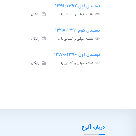
نیمسال اول ۱۳۹۲-۱۳۹۱
ment
insert_drive_file
سوالات
پاسخ
attachment
نقشه خوانی و آشنایی با نقشه پیام نور
card_giftcard
رایگان
آزمون
تس
نیمسال دوم ۱۳۹۱-۱۳۹۰
ment
insert_drive_file
سوالات
پاسخ
attachment
نقشه خوانی و آشنایی با نقشه پیام نور
card_giftcard
رایگان
آزمون
تس
نیمسال اول ۱۳۹۰-۱۳۸۹
ve_file
سوا
attachment
نقشه خوانی و آشنایی با نقشه پیام نور
card_giftcard
رایگان
آزم
درباره
آلوخ