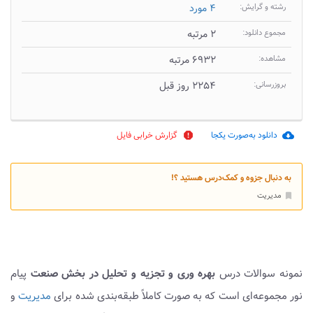
رشته و گرایش:
۴ مورد
مجموع دانلود:
۲ مرتبه
مشاهده:
۶۹۳۲ مرتبه
بروزرسانی:
۲۲۵۴ روز قبل
دانلود به‌صورت یکجا
گزارش خرابی فایل
report
cloud_download
به دنبال جزوه و کمک‌درس هستید ؟!
مدیریت
bookmark
نمونه سوالات درس
بهره وری و تجزیه و تحلیل در بخش صنعت
پیام
نور مجموعه‌ای است که به صورت کاملاً طبقه‌بندی شده برای
مدیریت
و