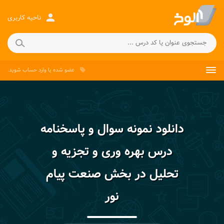
person
ناحیه کاربری
عضو شده
یا
وارد حساب
شوید.
local_offer
دانلود نمونه سوال و پاسخنامه
درس بهره وری و تجزیه و
تحلیل در بخش صنعت پیام
نور