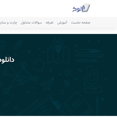
صفحه نخست
آموزش
تعرفه
سوالات متداول
چارت و مناب
دانلو