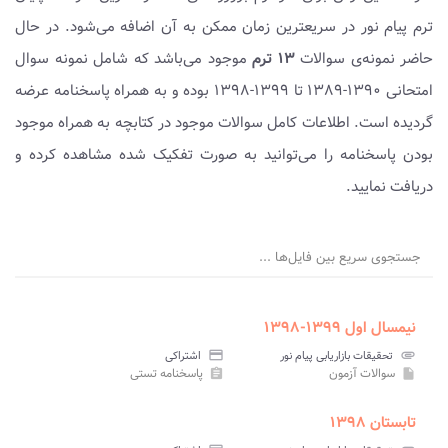
ترم پیام نور در سریعترین زمان ممکن به آن اضافه می‌شود. در حال
حاضر نمونه‌ی سوالات
۱۳ ترم
موجود می‌باشد که شامل نمونه سوال
امتحانی ۱۳۹۰-۱۳۸۹ تا ۱۳۹۹-۱۳۹۸ بوده و به همراه پاسخنامه عرضه
گردیده است. اطلاعات کامل سوالات موجود در کتابچه به همراه موجود
بودن پاسخنامه را می‌توانید به صورت تفکیک شده مشاهده کرده و
دریافت نمایید.
جستجوی سریع بین فایل‌ها ...
نیمسال اول ۱۳۹۹-۱۳۹۸
attachment
تحقیقات بازاریابی پیام نور
credit_card
اشتراکی
سوالات آزمون
پاسخنامه تستی
assignment
insert_drive_file
تابستان ۱۳۹۸