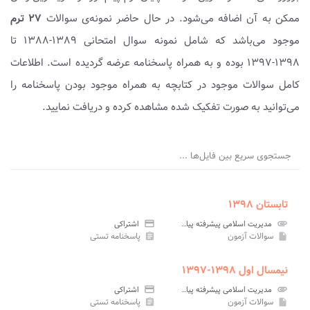
ممکن به آن اضافه می‌شود. در حال حاضر نمونه‌ی سوالات
۲۷ ترم
موجود می‌باشد که شامل نمونه سوال امتحانی ۱۳۸۹-۱۳۸۸ تا
۱۳۹۸-۱۳۹۷ بوده و به همراه پاسخنامه عرضه گردیده است. اطلاعات
کامل سوالات موجود در کتابچه به همراه موجود بودن پاسخنامه را
می‌توانید به صورت تفکیک شده مشاهده کرده و دریافت نمایید.
جستجوی سریع بین فایل‌ها ...
تابستان ۱۳۹۸
attachment
مدیریت اسلامی پیشرفته پیام نور
credit_card
اشتراکی
سوالات آزمون
پاسخنامه تستی
assignment
insert_drive_file
نیمسال اول ۱۳۹۸-۱۳۹۷
attachment
مدیریت اسلامی پیشرفته پیام نور
credit_card
اشتراکی
سوالات آزمون
پاسخنامه تستی
assignment
insert_drive_file