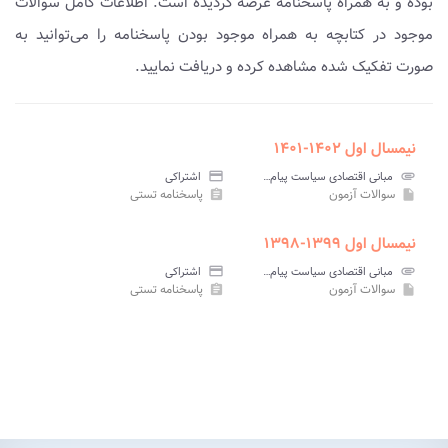
بوده و به همراه پاسخنامه عرضه گردیده است. اطلاعات کامل سوالات
موجود در کتابچه به همراه موجود بودن پاسخنامه را می‌توانید به
صورت تفکیک شده مشاهده کرده و دریافت نمایید.
نیمسال اول ۱۴۰۲-۱۴۰۱
attachment
مبانی اقتصادی سیاست پیام نور
credit_card
اشتراکی
سوالات آزمون
پاسخنامه تستی
assignment
insert_drive_file
نیمسال اول ۱۳۹۹-۱۳۹۸
attachment
مبانی اقتصادی سیاست پیام نور
credit_card
اشتراکی
سوالات آزمون
پاسخنامه تستی
assignment
insert_drive_file