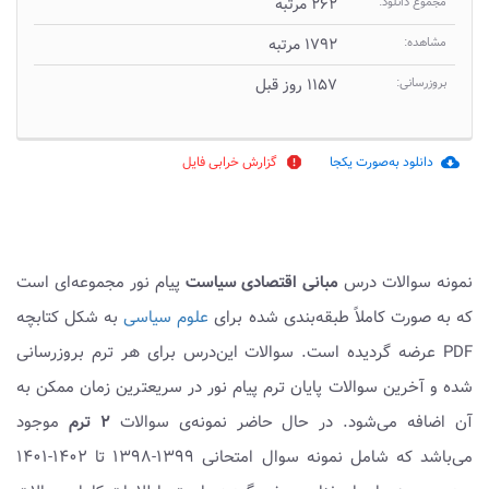
مجموع دانلود:
۲۶۲ مرتبه
مشاهده:
۱۷۹۲ مرتبه
بروزرسانی:
۱۱۵۷ روز قبل
دانلود به‌صورت یکجا
گزارش خرابی فایل
report
cloud_download
نمونه سوالات درس
مبانی اقتصادی سیاست
پیام نور مجموعه‌ای است
که به صورت کاملاً طبقه‌بندی شده برای
علوم سیاسی
به شکل کتابچه
PDF عرضه گردیده است. سوالات این‌درس برای هر ترم بروزرسانی
شده و آخرین سوالات پایان ترم پیام نور در سریعترین زمان ممکن به
آن اضافه می‌شود. در حال حاضر نمونه‌ی سوالات
۲ ترم
موجود
می‌باشد که شامل نمونه سوال امتحانی ۱۳۹۹-۱۳۹۸ تا ۱۴۰۲-۱۴۰۱