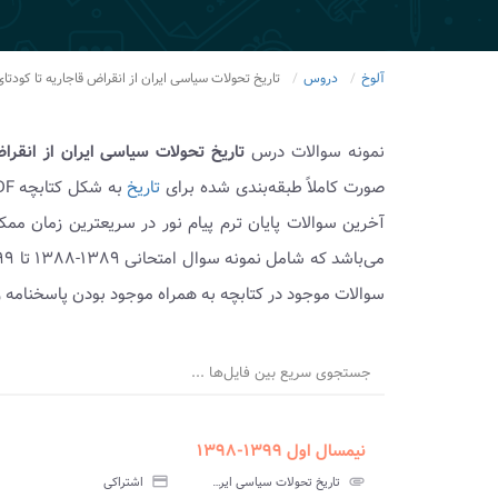
آلوخ
دروس
تاریخ تحولات سیاسی ایران از انقراض قاجاریه تا کودتای ۲۸ مرداد ۳۲
نمونه سوالات درس
تاریخ تحولات سیاسی ایران از انقراض قاجاریه
صورت کاملاً طبقه‌بندی شده برای
تاریخ
آخرین سوالات پایان ترم پیام نور در سریعترین زمان مم
سوالات موجود در کتابچه به همراه موجود بودن پاسخنامه ر
جستجوی سریع بین فایل‌ها ...
نیمسال اول ۱۳۹۹-۱۳۹۸
ment
insert_drive_file
سوالات
پاسخ
attachment
تاریخ تحولات سیاسی ایران از انقراض قاجاریه تا کودتای ۲۸ مرداد ۱۳۳۲ پیام نور
credit_card
اشتراکی
آزمون
تس