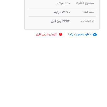
مجموع دانلود:
۲۲۰ مرتبه
مشاهده:
۵۶۷۰ مرتبه
بروزرسانی:
۲۲۵۶ روز قبل
دانلود به‌صورت یکجا
گزارش خرابی فایل
report
cloud_download