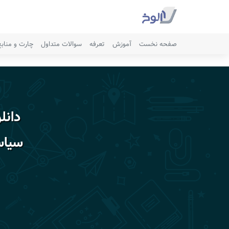
صفحه نخست
آموزش
تعرفه
سوالات متداول
چارت و مناب
دانل