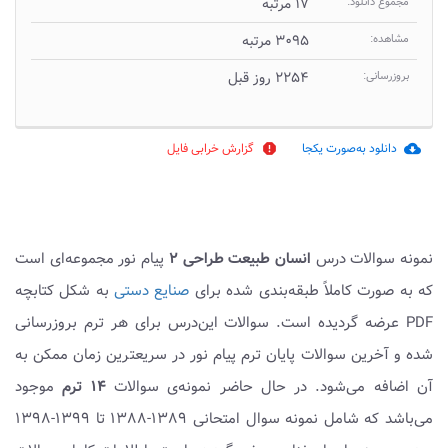
مجموع دانلود:
۱۷ مرتبه
مشاهده:
۳۰۹۵ مرتبه
بروزرسانی:
۲۲۵۴ روز قبل
دانلود به‌صورت یکجا
گزارش خرابی فایل
report
cloud_download
نمونه سوالات درس
انسان طبیعت طراحی ۲
پیام نور مجموعه‌ای است
که به صورت کاملاً طبقه‌بندی شده برای
صنایع دستی
به شکل کتابچه
PDF عرضه گردیده است. سوالات این‌درس برای هر ترم بروزرسانی
شده و آخرین سوالات پایان ترم پیام نور در سریعترین زمان ممکن به
آن اضافه می‌شود. در حال حاضر نمونه‌ی سوالات
۱۴ ترم
موجود
می‌باشد که شامل نمونه سوال امتحانی ۱۳۸۹-۱۳۸۸ تا ۱۳۹۹-۱۳۹۸