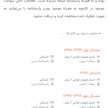
بوده و به همراه پاسخنامه عرضه گردیده است. اطلاعات کامل سوالات
موجود در کتابچه به همراه موجود بودن پاسخنامه را می‌توانید به
صورت تفکیک شده مشاهده کرده و دریافت نمایید.
جستجوی سریع بین فایل‌ها ...
نیمسال اول ۱۳۹۹-۱۳۹۸
attachment
انسان طبیعت طراحی ۲ پیام نور
credit_card
اشتراکی
سوالات آزمون
پاسخنامه تستی
assignment
insert_drive_file
تابستان ۱۳۹۸
attachment
انسان طبیعت طراحی ۲ پیام نور
credit_card
اشتراکی
سوالات آزمون
پاسخنامه تستی
assignment
insert_drive_file
نیمسال دوم ۱۳۹۸-۱۳۹۷
attachment
انسان طبیعت طراحی ۲ پیام نور
credit_card
اشتراکی
سوالات آزمون
پاسخنامه تستی
assignment
insert_drive_file