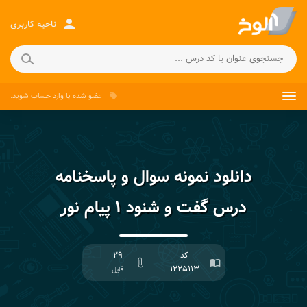
person
ناحیه کاربری
عضو شده
یا
وارد حساب
شوید.
local_offer
دانلود نمونه سوال و پاسخنامه
درس گفت و شنود ۱ پیام نور
کد
۲۹
attach_file
import_contacts
۱۲۲۵۱۱۳
فایل