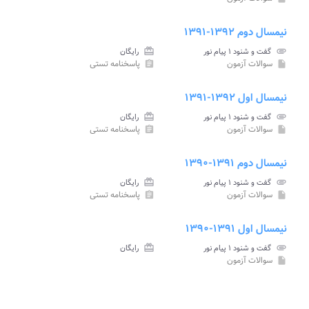
نیمسال دوم ۱۳۹۲-۱۳۹۱
attachment
گفت و شنود ۱ پیام نور
card_giftcard
رایگان
سوالات آزمون
پاسخنامه تستی
assignment
insert_drive_file
نیمسال اول ۱۳۹۲-۱۳۹۱
attachment
گفت و شنود ۱ پیام نور
card_giftcard
رایگان
سوالات آزمون
پاسخنامه تستی
assignment
insert_drive_file
نیمسال دوم ۱۳۹۱-۱۳۹۰
attachment
گفت و شنود ۱ پیام نور
card_giftcard
رایگان
سوالات آزمون
پاسخنامه تستی
assignment
insert_drive_file
نیمسال اول ۱۳۹۱-۱۳۹۰
attachment
گفت و شنود ۱ پیام نور
card_giftcard
رایگان
سوالات آزمون
insert_drive_file