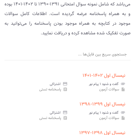
می‌باشد که شامل نمونه سوال امتحانی ۱۳۹۱-۱۳۹۰ تا ۱۴۰۲-۱۴۰۱ بوده
و به همراه پاسخنامه عرضه گردیده است. اطلاعات کامل سوالات
موجود در کتابچه به همراه موجود بودن پاسخنامه را می‌توانید به
صورت تفکیک شده مشاهده کرده و دریافت نمایید.
جستجوی سریع بین فایل‌ها ...
نیمسال اول ۱۴۰۲-۱۴۰۱
attachment
گفت و شنود ۱ پیام نور
credit_card
اشتراکی
سوالات آزمون
پاسخنامه تستی
assignment
insert_drive_file
نیمسال اول ۱۳۹۹-۱۳۹۸
attachment
گفت و شنود ۱ پیام نور
credit_card
اشتراکی
سوالات آزمون
پاسخنامه تستی
assignment
insert_drive_file
نیمسال اول ۱۳۹۸-۱۳۹۷