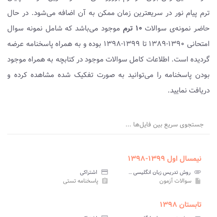
ترم پیام نور در سریعترین زمان ممکن به آن اضافه می‌شود. در حال
حاضر نمونه‌ی سوالات
۱۰ ترم
موجود می‌باشد که شامل نمونه سوال
امتحانی ۱۳۹۰-۱۳۸۹ تا ۱۳۹۹-۱۳۹۸ بوده و به همراه پاسخنامه عرضه
گردیده است. اطلاعات کامل سوالات موجود در کتابچه به همراه موجود
بودن پاسخنامه را می‌توانید به صورت تفکیک شده مشاهده کرده و
دریافت نمایید.
جستجوی سریع بین فایل‌ها ...
نیمسال اول ۱۳۹۹-۱۳۹۸
attachment
روش تدریس زبان انگلیسی ۴ پیام نور
credit_card
اشتراکی
سوالات آزمون
پاسخنامه تستی
assignment
insert_drive_file
تابستان ۱۳۹۸