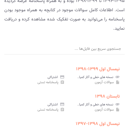
۱۳۹۵-۱۳۹۴ تا ۱۳۹۹-۱۳۹۸ بوده و به همراه پاسخنامه عرضه گردیده
است. اطلاعات کامل سوالات موجود در کتابچه به همراه موجود بودن
پاسخنامه را می‌توانید به صورت تفکیک شده مشاهده کرده و دریافت
نمایید.
جستجوی سریع بین فایل‌ها ...
نیمسال اول ۱۳۹۹-۱۳۹۸
attachment
نسخه های خطی و آثار کمیاب پیام نور
credit_card
اشتراکی
سوالات آزمون
پاسخنامه تستی
assignment
insert_drive_file
تابستان ۱۳۹۸
attachment
نسخه های خطی و آثار کمیاب پیام نور
credit_card
اشتراکی
سوالات آزمون
پاسخنامه تستی
assignment
insert_drive_file
نیمسال اول ۱۳۹۸-۱۳۹۷