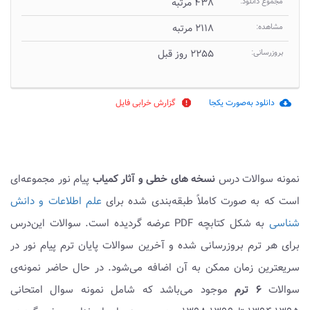
مجموع دانلود:
۴۳۸ مرتبه
مشاهده:
۲۱۱۸ مرتبه
بروزرسانی:
۲۲۵۵ روز قبل
دانلود به‌صورت یکجا
گزارش خرابی فایل
report
cloud_download
نمونه سوالات درس
نسخه های خطی و آثار کمیاب
پیام نور مجموعه‌ای
است که به صورت کاملاً طبقه‌بندی شده برای
علم اطلاعات و دانش
شناسی
به شکل کتابچه PDF عرضه گردیده است. سوالات این‌درس
برای هر ترم بروزرسانی شده و آخرین سوالات پایان ترم پیام نور در
سریعترین زمان ممکن به آن اضافه می‌شود. در حال حاضر نمونه‌ی
سوالات
۶ ترم
موجود می‌باشد که شامل نمونه سوال امتحانی