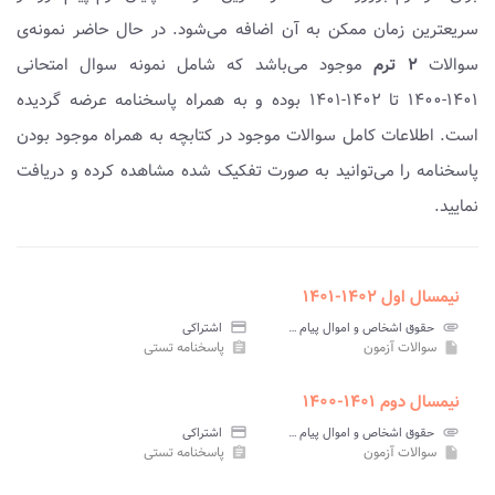
سریعترین زمان ممکن به آن اضافه می‌شود. در حال حاضر نمونه‌ی
سوالات
۲ ترم
موجود می‌باشد که شامل نمونه سوال امتحانی
۱۴۰۱-۱۴۰۰ تا ۱۴۰۲-۱۴۰۱ بوده و به همراه پاسخنامه عرضه گردیده
است. اطلاعات کامل سوالات موجود در کتابچه به همراه موجود بودن
پاسخنامه را می‌توانید به صورت تفکیک شده مشاهده کرده و دریافت
نمایید.
نیمسال اول ۱۴۰۲-۱۴۰۱
attachment
حقوق اشخاص و اموال پیام نور
credit_card
اشتراکی
سوالات آزمون
پاسخنامه تستی
assignment
insert_drive_file
نیمسال دوم ۱۴۰۱-۱۴۰۰
attachment
حقوق اشخاص و اموال پیام نور
credit_card
اشتراکی
سوالات آزمون
پاسخنامه تستی
assignment
insert_drive_file