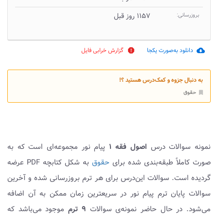
بروزرسانی:
۱۱۵۷ روز قبل
دانلود به‌صورت یکجا
گزارش خرابی فایل
report
cloud_download
به دنبال جزوه و کمک‌درس هستید ؟!
حقوق
bookmark
نمونه سوالات درس
اصول فقه ۱
پیام نور مجموعه‌ای است که به
صورت کاملاً طبقه‌بندی شده برای
حقوق
به شکل کتابچه PDF عرضه
گردیده است. سوالات این‌درس برای هر ترم بروزرسانی شده و آخرین
سوالات پایان ترم پیام نور در سریعترین زمان ممکن به آن اضافه
می‌شود. در حال حاضر نمونه‌ی سوالات
۹ ترم
موجود می‌باشد که