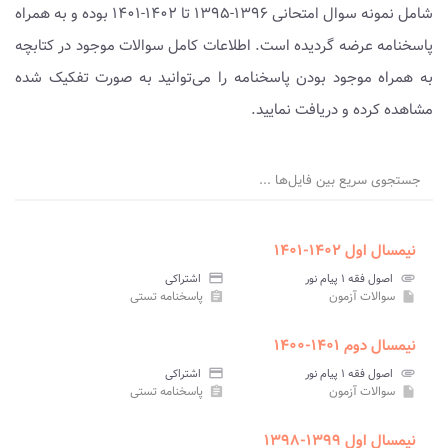
شامل نمونه سوال امتحانی ۱۳۹۶-۱۳۹۵ تا ۱۴۰۲-۱۴۰۱ بوده و به همراه
پاسخنامه عرضه گردیده است. اطلاعات کامل سوالات موجود در کتابچه
به همراه موجود بودن پاسخنامه را می‌توانید به صورت تفکیک شده
مشاهده کرده و دریافت نمایید.
جستجوی سریع بین فایل‌ها ...
نیمسال اول ۱۴۰۲-۱۴۰۱
attachment
اصول فقه ۱ پیام نور
credit_card
اشتراکی
سوالات آزمون
پاسخنامه تستی
assignment
insert_drive_file
نیمسال دوم ۱۴۰۱-۱۴۰۰
attachment
اصول فقه ۱ پیام نور
credit_card
اشتراکی
سوالات آزمون
پاسخنامه تستی
assignment
insert_drive_file
نیمسال اول ۱۳۹۹-۱۳۹۸