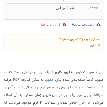
بروزرسانی:
۱۱۵۵ روز قبل
دانلود به‌صورت یکجا
گزارش خرابی فایل
report
cloud_download
به دنبال جزوه و کمک‌درس هستید ؟!
حقوق
bookmark
نمونه سوالات درس
حقوق اداری ۱
پیام نور مجموعه‌ای است که به
صورت کاملاً طبقه‌بندی شده برای
حقوق
به شکل کتابچه PDF عرضه
گردیده است. سوالات این‌درس برای هر ترم بروزرسانی شده و آخرین
سوالات پایان ترم پیام نور در سریعترین زمان ممکن به آن اضافه
می‌شود. در حال حاضر نمونه‌ی سوالات
۱۱ ترم
موجود می‌باشد که