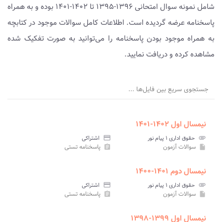
شامل نمونه سوال امتحانی ۱۳۹۶-۱۳۹۵ تا ۱۴۰۲-۱۴۰۱ بوده و به همراه
پاسخنامه عرضه گردیده است. اطلاعات کامل سوالات موجود در کتابچه
به همراه موجود بودن پاسخنامه را می‌توانید به صورت تفکیک شده
مشاهده کرده و دریافت نمایید.
جستجوی سریع بین فایل‌ها ...
نیمسال اول ۱۴۰۲-۱۴۰۱
attachment
حقوق اداری ۱ پیام نور
credit_card
اشتراکی
سوالات آزمون
پاسخنامه تستی
assignment
insert_drive_file
نیمسال دوم ۱۴۰۱-۱۴۰۰
attachment
حقوق اداری ۱ پیام نور
credit_card
اشتراکی
سوالات آزمون
پاسخنامه تستی
assignment
insert_drive_file
نیمسال اول ۱۳۹۹-۱۳۹۸