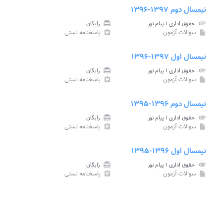
نیمسال دوم ۱۳۹۷-۱۳۹۶
attachment
حقوق اداری ۱ پیام نور
card_giftcard
رایگان
سوالات آزمون
پاسخنامه تستی
assignment
insert_drive_file
نیمسال اول ۱۳۹۷-۱۳۹۶
attachment
حقوق اداری ۱ پیام نور
card_giftcard
رایگان
سوالات آزمون
پاسخنامه تستی
assignment
insert_drive_file
نیمسال دوم ۱۳۹۶-۱۳۹۵
attachment
حقوق اداری ۱ پیام نور
card_giftcard
رایگان
سوالات آزمون
پاسخنامه تستی
assignment
insert_drive_file
نیمسال اول ۱۳۹۶-۱۳۹۵
attachment
حقوق اداری ۱ پیام نور
card_giftcard
رایگان
سوالات آزمون
پاسخنامه تستی
assignment
insert_drive_file