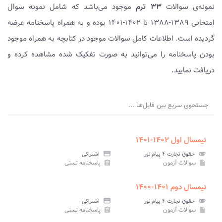
نمونه‌ی سوالات
۳۳ ترم
موجود می‌باشد که شامل نمونه سوال
امتحانی ۱۳۸۹-۱۳۸۸ تا ۱۴۰۲-۱۴۰۱ بوده و به همراه پاسخنامه عرضه
گردیده است. اطلاعات کامل سوالات موجود در کتابچه به همراه موجود
بودن پاسخنامه را می‌توانید به صورت تفکیک شده مشاهده کرده و
دریافت نمایید.
جستجوی سریع بین فایل‌ها ...
نیمسال اول ۱۴۰۲-۱۴۰۱
attachment
حقوق تجارت ۴ پیام نور
credit_card
اشتراکی
سوالات آزمون
پاسخنامه تستی
assignment
insert_drive_file
نیمسال دوم ۱۴۰۱-۱۴۰۰
attachment
حقوق تجارت ۴ پیام نور
credit_card
اشتراکی
سوالات آزمون
پاسخنامه تستی
assignment
insert_drive_file