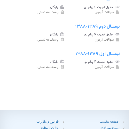
attachment
حقوق تجارت ۴ پیام نور
card_giftcard
رایگان
سوالات آزمون
پاسخنامه تستی
assignment
insert_drive_file
نیمسال دوم ۱۳۸۹-۱۳۸۸
attachment
حقوق تجارت ۴ پیام نور
card_giftcard
رایگان
سوالات آزمون
پاسخنامه تستی
assignment
insert_drive_file
نیمسال اول ۱۳۸۹-۱۳۸۸
attachment
حقوق تجارت ۴ پیام نور
card_giftcard
رایگان
سوالات آزمون
پاسخنامه تستی
assignment
insert_drive_file
صفحه نخست
قوانین و مقررات
chevron_left
chevron_left
نمونه سوالات
چارت و منابع
chevron_left
chevron_left