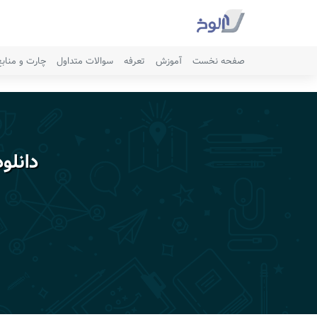
صفحه نخست
آموزش
تعرفه
سوالات متداول
چارت و مناب
دانلو