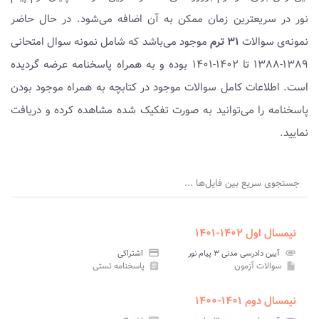
نور در سریعترین زمان ممکن به آن اضافه می‌شود. در حال حاضر
نمونه‌ی سوالات
۳۱ ترم
موجود می‌باشد که شامل نمونه سوال امتحانی
۱۳۸۹-۱۳۸۸ تا ۱۴۰۲-۱۴۰۱ بوده و به همراه پاسخنامه عرضه گردیده
است. اطلاعات کامل سوالات موجود در کتابچه به همراه موجود بودن
پاسخنامه را می‌توانید به صورت تفکیک شده مشاهده کرده و دریافت
نمایید.
جستجوی سریع بین فایل‌ها ...
نیمسال اول ۱۴۰۲-۱۴۰۱
attachment
آیین دادرسی مدنی ۳ پیام نور
credit_card
اشتراکی
سوالات آزمون
پاسخنامه تستی
assignment
insert_drive_file
نیمسال دوم ۱۴۰۱-۱۴۰۰