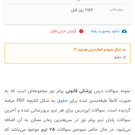
بروزرسانی:
۱۱۵۶ روز قبل
دانلود به‌صورت یکجا
گزارش خرابی فایل
report
cloud_download
به دنبال جزوه و کمک‌درس هستید ؟!
حقوق
bookmark
نمونه سوالات درس
پزشکی قانونی
پیام نور مجموعه‌ای است که به
صورت کاملاً طبقه‌بندی شده برای
حقوق
به شکل کتابچه PDF عرضه
گردیده است. سوالات این‌درس برای هر ترم بروزرسانی شده و آخرین
سوالات پایان ترم پیام نور در سریعترین زمان ممکن به آن اضافه
می‌شود. در حال حاضر نمونه‌ی سوالات
۲۵ ترم
موجود می‌باشد که