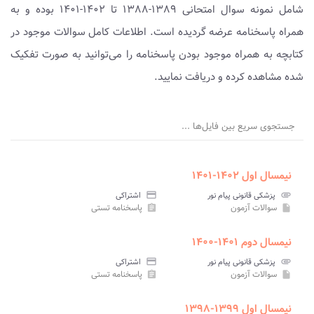
شامل نمونه سوال امتحانی ۱۳۸۹-۱۳۸۸ تا ۱۴۰۲-۱۴۰۱ بوده و به
همراه پاسخنامه عرضه گردیده است. اطلاعات کامل سوالات موجود در
کتابچه به همراه موجود بودن پاسخنامه را می‌توانید به صورت تفکیک
شده مشاهده کرده و دریافت نمایید.
جستجوی سریع بین فایل‌ها ...
نیمسال اول ۱۴۰۲-۱۴۰۱
attachment
پزشکی قانونی پیام نور
credit_card
اشتراکی
سوالات آزمون
پاسخنامه تستی
assignment
insert_drive_file
نیمسال دوم ۱۴۰۱-۱۴۰۰
attachment
پزشکی قانونی پیام نور
credit_card
اشتراکی
سوالات آزمون
پاسخنامه تستی
assignment
insert_drive_file
نیمسال اول ۱۳۹۹-۱۳۹۸