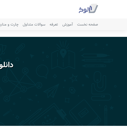
صفحه نخست
آموزش
تعرفه
سوالات متداول
چارت و مناب