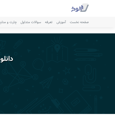
صفحه نخست
آموزش
تعرفه
سوالات متداول
چارت و مناب