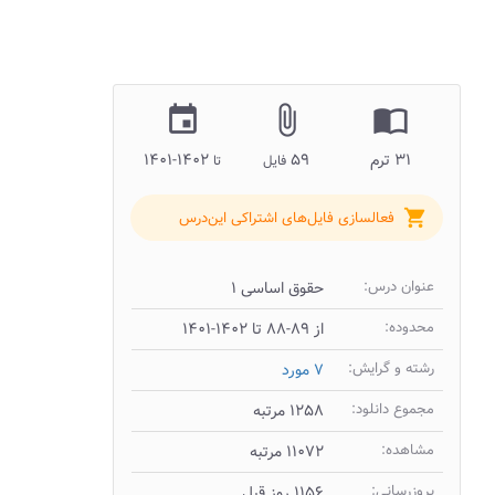
insert_invitation
attach_file
import_contacts
۳۱ ترم
۵۹
۱۴۰۲-۱۴۰۱
فایل
تا
shopping_cart
فعالسازی فایل‌های اشتراکی این‌درس
عنوان درس:
حقوق اساسی ۱
محدوده:
از ۸۹-۸۸ تا ۱۴۰۲-۱۴۰۱
رشته و گرایش:
۷ مورد
مجموع دانلود:
۱۲۵۸ مرتبه
مشاهده:
۱۱۰۷۲ مرتبه
بروزرسانی:
۱۱۵۶ روز قبل