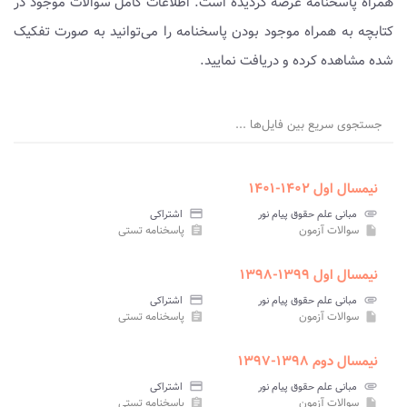
همراه پاسخنامه عرضه گردیده است. اطلاعات کامل سوالات موجود در
کتابچه به همراه موجود بودن پاسخنامه را می‌توانید به صورت تفکیک
شده مشاهده کرده و دریافت نمایید.
جستجوی سریع بین فایل‌ها ...
نیمسال اول ۱۴۰۲-۱۴۰۱
attachment
مبانی علم حقوق پیام نور
credit_card
اشتراکی
سوالات آزمون
پاسخنامه تستی
assignment
insert_drive_file
نیمسال اول ۱۳۹۹-۱۳۹۸
attachment
مبانی علم حقوق پیام نور
credit_card
اشتراکی
سوالات آزمون
پاسخنامه تستی
assignment
insert_drive_file
نیمسال دوم ۱۳۹۸-۱۳۹۷
attachment
مبانی علم حقوق پیام نور
credit_card
اشتراکی
سوالات آزمون
پاسخنامه تستی
assignment
insert_drive_file