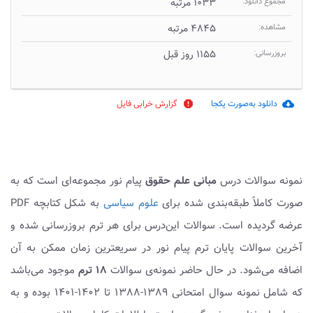
مجموع دانلود:
۱۰۳۳ مرتبه
مشاهده:
۴۸۴۵ مرتبه
بروزرسانی:
۱۱۵۵ روز قبل
دانلود به‌صورت یکجا
گزارش خرابی فایل
report
cloud_download
نمونه سوالات درس
مبانی علم حقوق
پیام نور مجموعه‌ای است که به
صورت کاملاً طبقه‌بندی شده برای
علوم سیاسی
به شکل کتابچه PDF
عرضه گردیده است. سوالات این‌درس برای هر ترم بروزرسانی شده و
آخرین سوالات پایان ترم پیام نور در سریعترین زمان ممکن به آن
اضافه می‌شود. در حال حاضر نمونه‌ی سوالات
۱۸ ترم
موجود می‌باشد
که شامل نمونه سوال امتحانی ۱۳۸۹-۱۳۸۸ تا ۱۴۰۲-۱۴۰۱ بوده و به