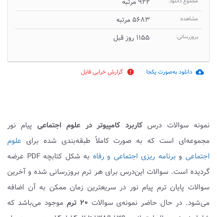
مجموع دانلود:
۹۲۲ مرتبه
مشاهده:
۵۶۸۳ مرتبه
بروزرسانی:
۱۱۵۵ روز قبل
دانلود به‌صورت یکجا
گزارش خرابی فایل
report
cloud_download
نمونه سوالات درس
کاربرد کامپیوتر در علوم اجتماعی
پیام نور
مجموعه‌ای است که به صورت کاملاً طبقه‌بندی شده برای
علوم
اجتماعی
و
برنامه ریزی اجتماعی و رفاه
به شکل کتابچه PDF عرضه
گردیده است. سوالات این‌درس برای هر ترم بروزرسانی شده و آخرین
سوالات پایان ترم پیام نور در سریعترین زمان ممکن به آن اضافه
می‌شود. در حال حاضر نمونه‌ی سوالات
۲۰ ترم
موجود می‌باشد که