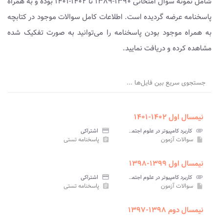
شامل نمونه سوال امتحانی ۱۳۹۰-۱۳۸۹ تا ۱۴۰۲-۱۴۰۱ بوده و به همراه
پاسخنامه عرضه گردیده است. اطلاعات کامل سوالات موجود در کتابچه
به همراه موجود بودن پاسخنامه را می‌توانید به صورت تفکیک شده
مشاهده کرده و دریافت نمایید.
جستجوی سریع بین فایل‌ها ...
نیمسال اول ۱۴۰۲-۱۴۰۱
attachment
کاربرد کامپیوتر در علوم اجتماعی پیام نور
credit_card
اشتراکی
سوالات آزمون
پاسخنامه تستی
assignment
insert_drive_file
نیمسال اول ۱۳۹۹-۱۳۹۸
attachment
کاربرد کامپیوتر در علوم اجتماعی پیام نور
credit_card
اشتراکی
سوالات آزمون
پاسخنامه تستی
assignment
insert_drive_file
نیمسال دوم ۱۳۹۸-۱۳۹۷