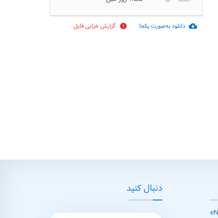
دانلود به‌صورت یکجا
گزارش خرابی فایل
report
cloud_download
دنبال کنید