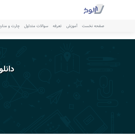
صفحه نخست
آموزش
تعرفه
سوالات متداول
چارت و مناب
دانل