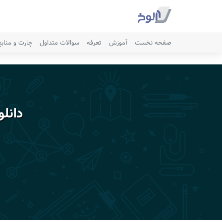
صفحه نخست
آموزش
تعرفه
سوالات متداول
چارت و مناب
دانل