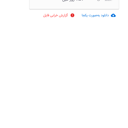
دانلود به‌صورت یکجا
گزارش خرابی فایل
report
cloud_download