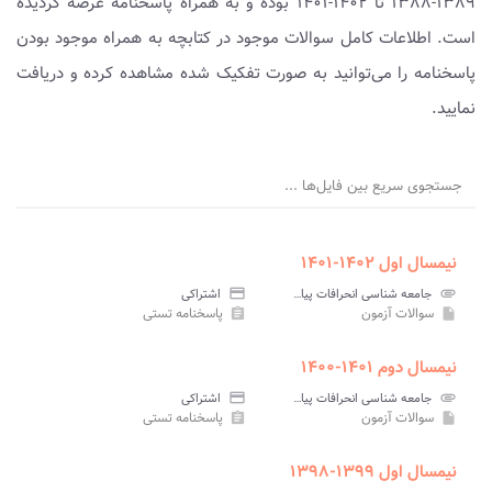
۱۳۸۹-۱۳۸۸ تا ۱۴۰۲-۱۴۰۱ بوده و به همراه پاسخنامه عرضه گردیده
است. اطلاعات کامل سوالات موجود در کتابچه به همراه موجود بودن
پاسخنامه را می‌توانید به صورت تفکیک شده مشاهده کرده و دریافت
نمایید.
جستجوی سریع بین فایل‌ها ...
نیمسال اول ۱۴۰۲-۱۴۰۱
attachment
جامعه شناسی انحرافات پیام نور
credit_card
اشتراکی
سوالات آزمون
پاسخنامه تستی
assignment
insert_drive_file
نیمسال دوم ۱۴۰۱-۱۴۰۰
attachment
جامعه شناسی انحرافات پیام نور
credit_card
اشتراکی
سوالات آزمون
پاسخنامه تستی
assignment
insert_drive_file
نیمسال اول ۱۳۹۹-۱۳۹۸