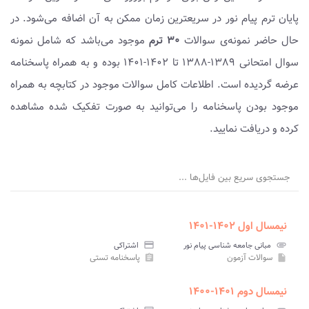
پایان ترم پیام نور در سریعترین زمان ممکن به آن اضافه می‌شود. در
حال حاضر نمونه‌ی سوالات
۳۰ ترم
موجود می‌باشد که شامل نمونه
سوال امتحانی ۱۳۸۹-۱۳۸۸ تا ۱۴۰۲-۱۴۰۱ بوده و به همراه پاسخنامه
عرضه گردیده است. اطلاعات کامل سوالات موجود در کتابچه به همراه
موجود بودن پاسخنامه را می‌توانید به صورت تفکیک شده مشاهده
کرده و دریافت نمایید.
جستجوی سریع بین فایل‌ها ...
نیمسال اول ۱۴۰۲-۱۴۰۱
attachment
مبانی جامعه شناسی پیام نور
credit_card
اشتراکی
سوالات آزمون
پاسخنامه تستی
assignment
insert_drive_file
نیمسال دوم ۱۴۰۱-۱۴۰۰