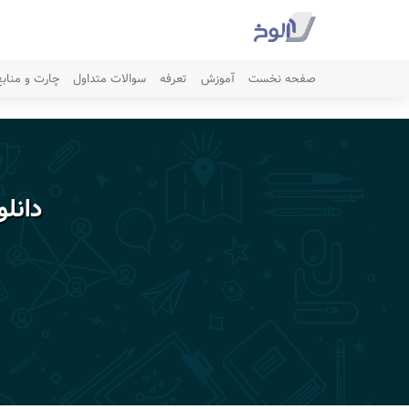
صفحه نخست
آموزش
تعرفه
سوالات متداول
چارت و مناب
دانل