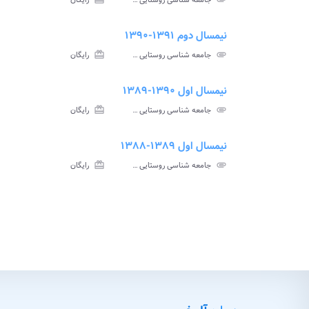
جامعه شناسی روستایی پیام نور
رایگان
آزم
نیمسال دوم ۱۳۹۱-۱۳۹۰
ment
insert_drive_file
سوالات
پاسخ
attachment
جامعه شناسی روستایی پیام نور
card_giftcard
رایگان
آزمون
تس
نیمسال اول ۱۳۹۰-۱۳۸۹
ment
insert_drive_file
سوالات
پاسخ
attachment
جامعه شناسی روستایی پیام نور
card_giftcard
رایگان
آزمون
تس
نیمسال اول ۱۳۸۹-۱۳۸۸
ve_file
سوا
attachment
جامعه شناسی روستایی پیام نور
card_giftcard
رایگان
آزم