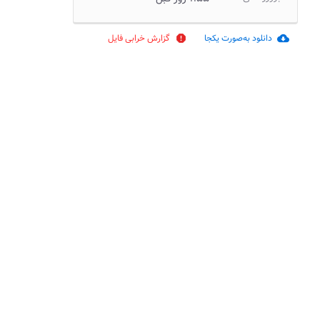
دانلود به‌صورت یکجا
گزارش خرابی فایل
report
cloud_download