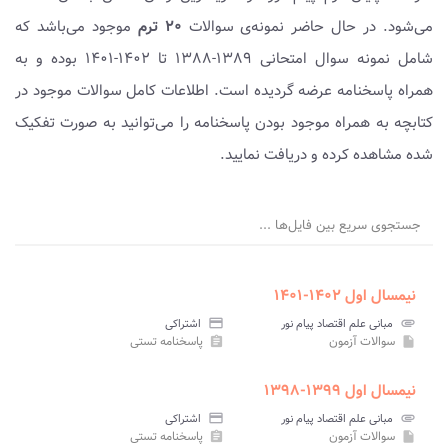
می‌شود. در حال حاضر نمونه‌ی سوالات
۲۰ ترم
موجود می‌باشد که
شامل نمونه سوال امتحانی ۱۳۸۹-۱۳۸۸ تا ۱۴۰۲-۱۴۰۱ بوده و به
همراه پاسخنامه عرضه گردیده است. اطلاعات کامل سوالات موجود در
کتابچه به همراه موجود بودن پاسخنامه را می‌توانید به صورت تفکیک
شده مشاهده کرده و دریافت نمایید.
جستجوی سریع بین فایل‌ها ...
نیمسال اول ۱۴۰۲-۱۴۰۱
attachment
مبانی علم اقتصاد پیام نور
credit_card
اشتراکی
سوالات آزمون
پاسخنامه تستی
assignment
insert_drive_file
نیمسال اول ۱۳۹۹-۱۳۹۸
attachment
مبانی علم اقتصاد پیام نور
credit_card
اشتراکی
سوالات آزمون
پاسخنامه تستی
assignment
insert_drive_file