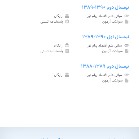
نیمسال دوم ۱۳۹۰-۱۳۸۹
attachment
مبانی علم اقتصاد پیام نور
card_giftcard
رایگان
سوالات آزمون
پاسخنامه تستی
assignment
insert_drive_file
نیمسال اول ۱۳۹۰-۱۳۸۹
attachment
مبانی علم اقتصاد پیام نور
card_giftcard
رایگان
سوالات آزمون
پاسخنامه تستی
assignment
insert_drive_file
نیمسال دوم ۱۳۸۹-۱۳۸۸
attachment
مبانی علم اقتصاد پیام نور
card_giftcard
رایگان
سوالات آزمون
insert_drive_file